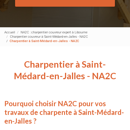
Accueil
NA2C : charpentier couvreur expert à Libourne
Charpentier couvreur à Saint-Médard-en-Jalles - NA2C
Charpentier à Saint-Médard-en-Jalles - NA2C
Charpentier à Saint-
Médard-en-Jalles - NA2C
Pourquoi choisir NA2C pour vos
travaux de charpente à Saint-Médard-
en-Jalles ?