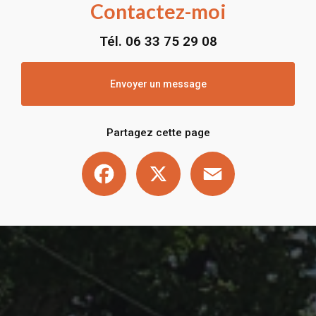
Contactez-moi
Tél.
06 33 75 29 08
Envoyer un message
Partagez cette page
Facebook
X
Email