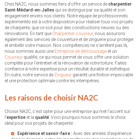
Chez NA2C, nous sommes fiers d'offrir un service de
charpentier
Saint-Médard-en-Jalles
qui se distingue par sa qualité et son
engagement envers nos clients. Notre équipe de professionnels
expérimentés est à votre disposition pour réaliser tous vos projets
de charpente, que ce soit pour des constructions neuves ou des
rénovations. En tant que
Charpentier couvreur
, nous assurons
également des services de couverture et de zinguerie pour protéger
et embellir votre maison. Nos compétences ne s'arrêtent pas là,
nous sommes aussi une
Entreprise de démoussage
et un
Couvreur
qualifié, ce qui nous permet de vous offrir une solution
complète pour l'entretien et la rénovation de votre toiture. Faites
confiance à notre expertise pour un résultat durable et esthétique.
En outre, notre service de
Zingueur
garantit une finition impeccable
et une protection optimale contre les intempéries.
Les raisons de choisir NA2C
Choisir NA2C, c'est opter pour une entreprise qui met l'accent sur
l'
expertise
et la
qualité
. Voici pourquoi nous sommes le choix
idéal pour vos projets de charpente :
Expérience et savoir-faire :
Avec des années d'expérience