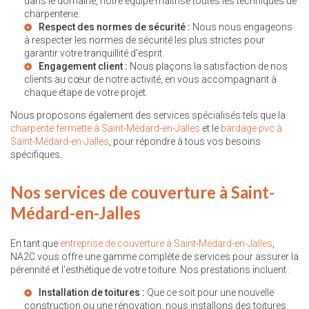
dans le domaine, notre équipe maîtrise toutes les techniques de
charpenterie.
Respect des normes de sécurité :
Nous nous engageons
à respecter les normes de sécurité les plus strictes pour
garantir votre tranquillité d'esprit.
Engagement client :
Nous plaçons la satisfaction de nos
clients au cœur de notre activité, en vous accompagnant à
chaque étape de votre projet.
Nous proposons également des services spécialisés tels que la
charpente fermette à Saint-Médard-en-Jalles
et le
bardage pvc à
Saint-Médard-en-Jalles
, pour répondre à tous vos besoins
spécifiques.
Nos services de couverture à Saint-
Médard-en-Jalles
En tant que
entreprise de couverture à Saint-Médard-en-Jalles
,
NA2C vous offre une gamme complète de services pour assurer la
pérennité et l'esthétique de votre toiture. Nos prestations incluent :
Installation de toitures :
Que ce soit pour une nouvelle
construction ou une rénovation, nous installons des toitures