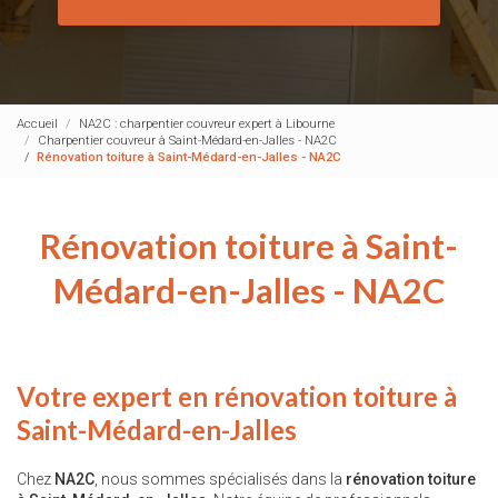
Accueil
NA2C : charpentier couvreur expert à Libourne
Charpentier couvreur à Saint-Médard-en-Jalles - NA2C
Rénovation toiture à Saint-Médard-en-Jalles - NA2C
Rénovation toiture à Saint-
Médard-en-Jalles - NA2C
Votre expert en rénovation toiture à
Saint-Médard-en-Jalles
Chez
NA2C
, nous sommes spécialisés dans la
rénovation toiture