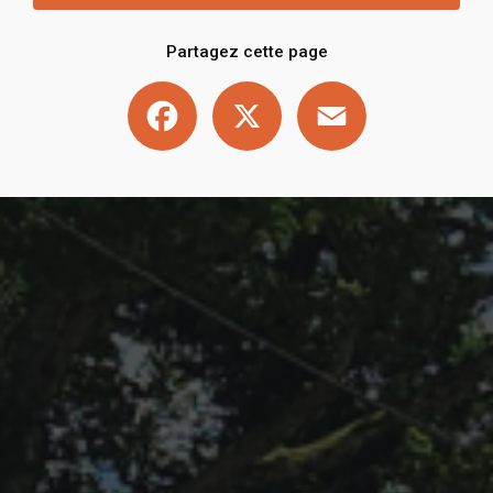
Partagez cette page
Facebook
X
Email