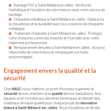
Bardage PVC à Saint-Médard-en-Jalles
: Améliorez
l'esthétique et l'isolation de votre maison avec notre service de
bardage.
Charpente métallique à Saint-Médard-en-Jalles
: Optez pour
la robustesse et la durabilité avec nos solutions de charpente
métallique.
Traitement charpente à Saint-Médard-en-Jalles
: Protégez
votre charpente contre les insectes et l'humidité avec notre
traitement professionnel.
Remplacement de tuiles à Saint-Médard-en-Jalles
: Assurez
l'étanchéité de votre toiture en remplaçant vos tuiles
endommagées.
Engagement envers la qualité et la
sécurité
Chez
NA2C
, nous mettons un point d'honneur à garantir la
sécurité
de nos chantiers et la
qualité
de nos réalisations. Nos
équipes sont formées aux dernières techniques et utilisent des
matériaux de haute qualité pour chaque projet de
rénovation
toiture à Saint-Médard-en-Jalles
. Nous travaillons en étroite