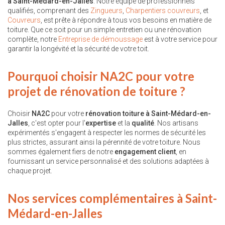
à Saint-Médard-en-Jalles
. Notre équipe de professionnels
qualifiés, comprenant des
Zingueurs
,
Charpentiers couvreurs
, et
Couvreurs
, est prête à répondre à tous vos besoins en matière de
toiture. Que ce soit pour un simple entretien ou une rénovation
complète, notre
Entreprise de démoussage
est à votre service pour
garantir la longévité et la sécurité de votre toit.
Pourquoi choisir NA2C pour votre
projet de rénovation de toiture ?
Choisir
NA2C
pour votre
rénovation toiture à Saint-Médard-en-
Jalles
, c'est opter pour l'
expertise
et la
qualité
. Nos artisans
expérimentés s'engagent à respecter les normes de sécurité les
plus strictes, assurant ainsi la pérennité de votre toiture. Nous
sommes également fiers de notre
engagement client
, en
fournissant un service personnalisé et des solutions adaptées à
chaque projet.
Nos services complémentaires à Saint-
Médard-en-Jalles